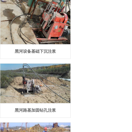
黑河设备基础下沉注浆
黑河路基加固钻孔注浆