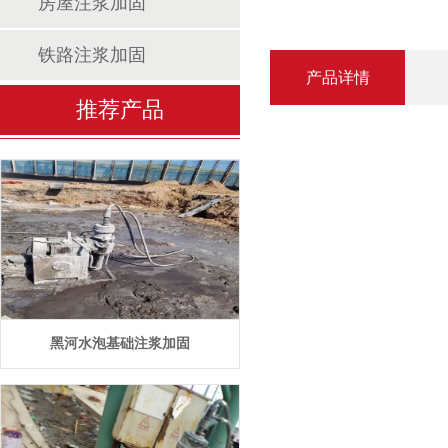
房屋注浆加固
铁路注浆加固
产品详情
推荐产品
黑河水泡基础注浆加固