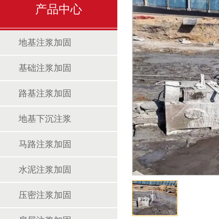
产品中心
地基注浆加固
基础注浆加固
路基注浆加固
地基下沉注浆
马路注浆加固
水泥注浆加固
压密注浆加固