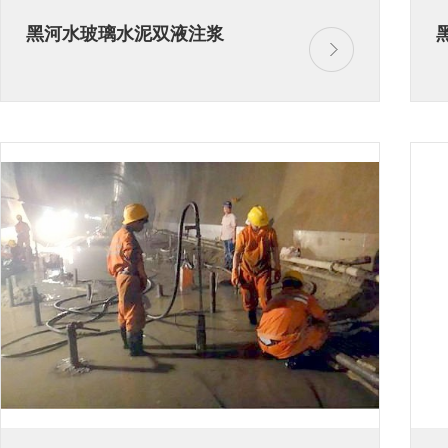
黑河水玻璃水泥双液注浆