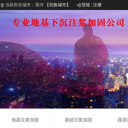
当前所在城市：黑河
【切换城市】
登陆
|
注册
地基注浆加固
基础注浆加固
路基