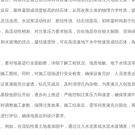
学反应，最终凝固成强度较高的结石体，从而改善土体的物理力学性质，
况灵活选用。水泥浆流动性好、胶结性强、结石强度高，初终凝时间易于
强，虽流动性稍差、对注浆压力要求较高，但在地层存在较大裂隙、溶洞
浆和水玻璃的优点，凝结速度快，可在高流速地下水中快速形成结石体，
前，要对地基进行全面勘察，详细了解工程状况、地质地貌、地下水情况
的施工图纸。同时，对施工现场进行安全检查，确保设备完好、人员资质
保证浆液能充分渗透；钻孔完成后，及时清理孔内杂物，为浆液注入创造
地基较低部位开始，逐步向上推进，严格控制注浆压力和速度，确保浆液
及时调整施工参数，保障注浆效果。施工结束后，需等待浆液充分固化，
果进行评估，确保地基达到设计要求。
效。例如，在湿陷性黄土地基加固中，通过注入水泥浆或水泥水玻璃浆，