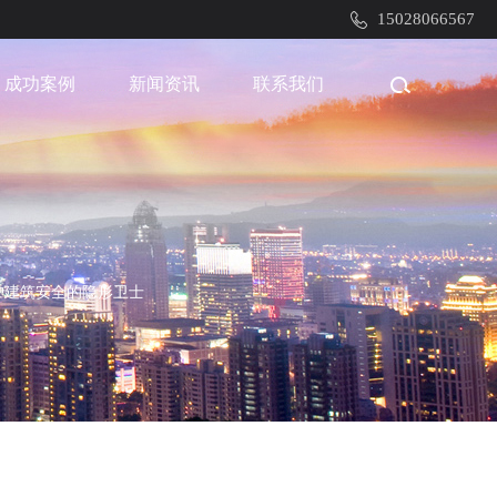
15028066567
成功案例
新闻资讯
联系我们
护建筑安全的隐形卫士