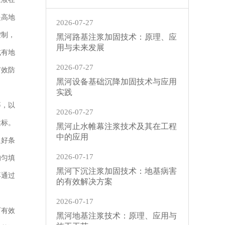
提高地
2026-07-27
控制，
黑河路基注浆加固技术：原理、应
用与未来发展
或有地
2026-07-27
有效防
黑河设备基础沉降加固技术与应用
实践
等，以
2026-07-27
达标。
黑河止水帷幕注浆技术及其在工程
中的应用
良好条
2026-07-17
均匀填
黑河下沉注浆加固技术：地基病害
再通过
的有效解决方案
2026-07-17
可有效
黑河地基注浆技术：原理、应用与