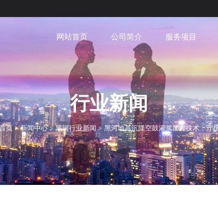
网站首页
公司简介
服务项目
行业新闻
首页
>
新闻中心
>
黑河行业新闻
>
黑河地基沉降空鼓灌浆加固技术：守